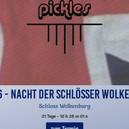
26 - Nacht der Schlösser Wolk
Schloss Wolkenburg
21 Tage -
10 h 28 m 00 s
zum Termin