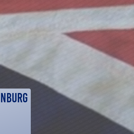
enburg